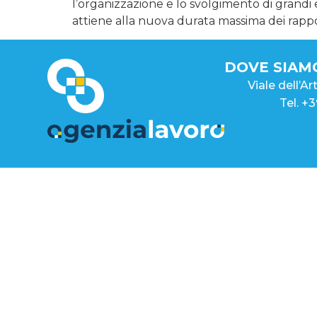
l’organizzazione e lo svolgimento di grandi e
attiene alla nuova durata massima dei rappor
DOVE SIAM
Viale dell’A
Tel. +