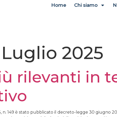
Home
Chi siamo
N
 Luglio 2025
iù rilevanti in 
tivo
 n. 149 è stato pubblicato il decreto-legge 30 giugno 202