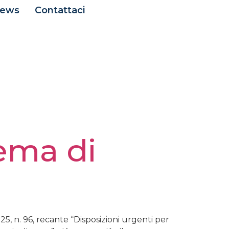
ews
Contattaci
tema di
5, n. 96, recante “Disposizioni urgenti per