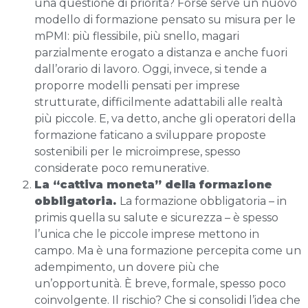
una questione di priorità? Forse serve un nuovo
modello di formazione pensato su misura per le
mPMI: più flessibile, più snello, magari
parzialmente erogato a distanza e anche fuori
dall’orario di lavoro. Oggi, invece, si tende a
proporre modelli pensati per imprese
strutturate, difficilmente adattabili alle realtà
più piccole. E, va detto, anche gli operatori della
formazione faticano a sviluppare proposte
sostenibili per le microimprese, spesso
considerate poco remunerative.
La “cattiva moneta” della formazione
obbligatoria.
La formazione obbligatoria – in
primis quella su salute e sicurezza – è spesso
l’unica che le piccole imprese mettono in
campo. Ma è una formazione percepita come un
adempimento, un dovere più che
un’opportunità. È breve, formale, spesso poco
coinvolgente. Il rischio? Che si consolidi l’idea che