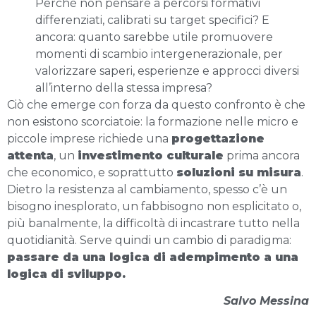
Perché non pensare a percorsi formativi
differenziati, calibrati su target specifici? E
ancora: quanto sarebbe utile promuovere
momenti di scambio intergenerazionale, per
valorizzare saperi, esperienze e approcci diversi
all’interno della stessa impresa?
Ciò che emerge con forza da questo confronto è che
non esistono scorciatoie: la formazione nelle micro e
piccole imprese richiede una
progettazione
attenta
, un
investimento culturale
prima ancora
che economico, e soprattutto
soluzioni su misura
.
Dietro la resistenza al cambiamento, spesso c’è un
bisogno inesplorato, un fabbisogno non esplicitato o,
più banalmente, la difficoltà di incastrare tutto nella
quotidianità. Serve quindi un cambio di paradigma:
passare da una logica di adempimento a una
logica di sviluppo.
Salvo Messina