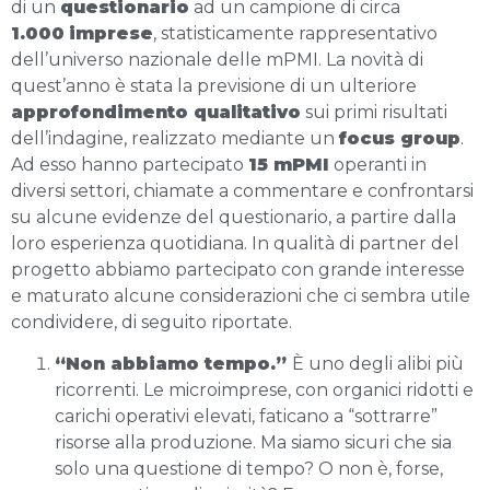
di un
questionario
ad un campione di circa
1.000
imprese
, statisticamente rappresentativo
dell’universo nazionale delle mPMI. La novità di
quest’anno è stata la previsione di un ulteriore
approfondimento qualitativo
sui primi risultati
dell’indagine, realizzato mediante un
focus group
.
Ad esso hanno partecipato
15 mPMI
operanti in
diversi settori, chiamate a commentare e confrontarsi
su alcune evidenze del questionario, a partire dalla
loro esperienza quotidiana. In qualità di partner del
progetto abbiamo partecipato con grande interesse
e maturato alcune considerazioni che ci sembra utile
condividere, di seguito riportate.
“Non abbiamo tempo.”
È uno degli alibi più
ricorrenti. Le microimprese, con organici ridotti e
carichi operativi elevati, faticano a “sottrarre”
risorse alla produzione. Ma siamo sicuri che sia
solo una questione di tempo? O non è, forse,