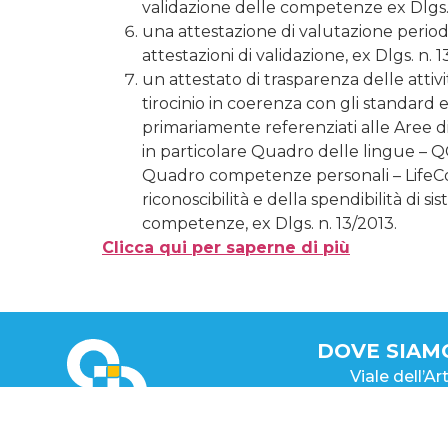
validazione delle competenze ex Dlgs. 
una attestazione di valutazione periodi
attestazioni di validazione, ex Dlgs. n. 1
un attestato di trasparenza delle attiv
tirocinio in coerenza con gli standard e l
primariamente referenziati alle Aree di 
in particolare Quadro delle lingue –
Quadro competenze personali – LifeCom
riconoscibilità e della spendibilità di 
competenze, ex Dlgs. n. 13/2013.
Clicca qui per saperne di più
DOVE SIAM
Viale dell’A
Tel. +