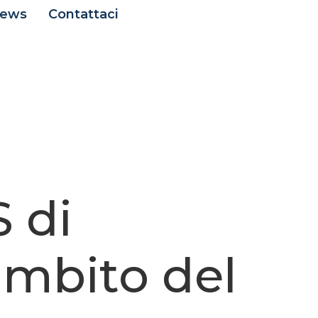
ews
Contattaci
 di
ambito del