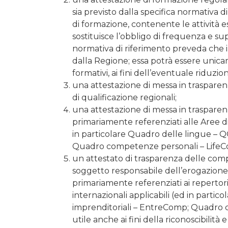
sia previsto dalla specifica normativa d
di formazione, contenente le attività 
sostituisce l’obbligo di frequenza e s
normativa di riferimento preveda che il 
dalla Regione; essa potrà essere unicam
formativi, ai fini dell’eventuale riduzi
una attestazione di messa in trasparenza
di qualificazione regionali;
una attestazione di messa in trasparenza
primariamente referenziati alle Aree di 
in particolare Quadro delle lingue –
Quadro competenze personali – LifeC
un attestato di trasparenza delle comp
soggetto responsabile dell’erogazione d
primariamente referenziati ai repertori 
internazionali applicabili (ed in par
imprenditoriali – EntreComp; Quadro 
utile anche ai fini della riconoscibilità