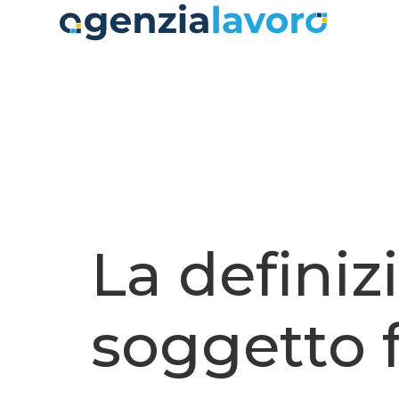
contenuto
La definiz
soggetto 