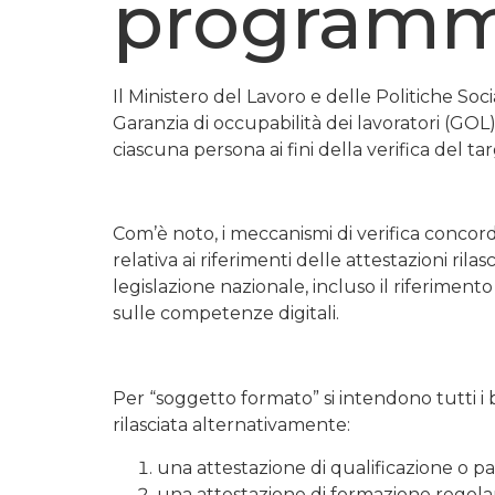
program
Il Ministero del Lavoro e delle Politiche So
Garanzia di occupabilità dei lavoratori (GOL)
ciascuna persona ai fini della verifica del t
Com’è noto, i meccanismi di verifica conco
relativa ai riferimenti delle attestazioni ri
legislazione nazionale, incluso il riferiment
sulle competenze digitali.
Per “soggetto formato” si intendono tutti i b
rilasciata alternativamente:
una attestazione di qualificazione o pa
una attestazione di formazione regolame