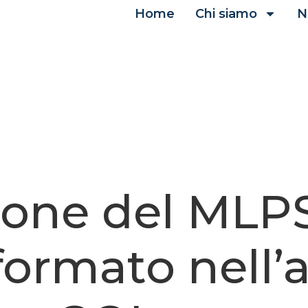
Home
Chi siamo
N
ione del MLPS
formato nell’