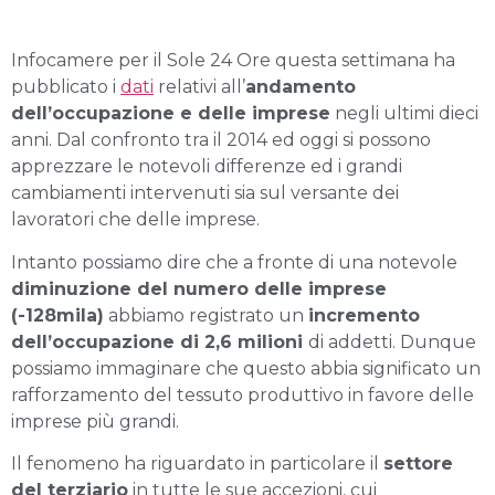
Infocamere per il Sole 24 Ore questa settimana ha
pubblicato i
dati
relativi all’
andamento
dell’occupazione e delle imprese
negli ultimi dieci
anni. Dal confronto tra il 2014 ed oggi si possono
apprezzare le notevoli differenze ed i grandi
cambiamenti intervenuti sia sul versante dei
lavoratori che delle imprese.
Intanto possiamo dire che a fronte di una notevole
diminuzione del numero delle imprese
(-128mila)
abbiamo registrato un
incremento
dell’occupazione di 2,6 milioni
di addetti. Dunque
possiamo immaginare che questo abbia significato un
rafforzamento del tessuto produttivo in favore delle
imprese più grandi.
Il fenomeno ha riguardato in particolare il
settore
del terziario
in tutte le sue accezioni, cui