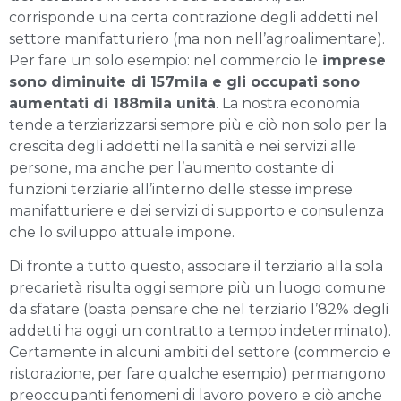
corrisponde una certa contrazione degli addetti nel
settore manifatturiero (ma non nell’agroalimentare).
Per fare un solo esempio: nel commercio le
imprese
sono diminuite di 157mila e gli occupati sono
aumentati di 188mila unità
. La nostra economia
tende a terziarizzarsi sempre più e ciò non solo per la
crescita degli addetti nella sanità e nei servizi alle
persone, ma anche per l’aumento costante di
funzioni terziarie all’interno delle stesse imprese
manifatturiere e dei servizi di supporto e consulenza
che lo sviluppo attuale impone.
Di fronte a tutto questo, associare il terziario alla sola
precarietà risulta oggi sempre più un luogo comune
da sfatare (basta pensare che nel terziario l’82% degli
addetti ha oggi un contratto a tempo indeterminato).
Certamente in alcuni ambiti del settore (commercio e
ristorazione, per fare qualche esempio) permangono
preoccupanti fenomeni di lavoro povero e ciò anche