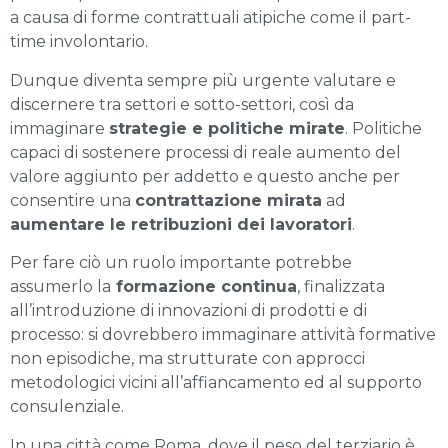
a causa di forme contrattuali atipiche come il part-
time involontario.
Dunque diventa sempre più urgente valutare e
discernere tra settori e sotto-settori, così da
immaginare
strategie e politiche mirate
. Politiche
capaci di sostenere processi di reale aumento del
valore aggiunto per addetto e questo anche per
consentire una
contrattazione mirata
ad
aumentare le retribuzioni dei lavoratori
.
Per fare ciò un ruolo importante potrebbe
assumerlo la
formazione continua
, finalizzata
all’introduzione di innovazioni di prodotti e di
processo: si dovrebbero immaginare attività formative
non episodiche, ma strutturate con approcci
metodologici vicini all’affiancamento ed al supporto
consulenziale.
In una città come Roma, dove il peso del terziario è