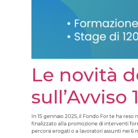
Le novità d
sull’Avviso 
In 15 gennaio 2025, il Fondo For.te ha reso n
finalizzato alla promozione di interventi for
percorsi erogati o a lavoratori assunti nei 6