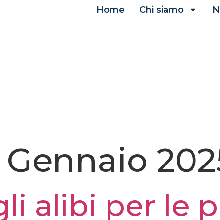
Home
Chi siamo
N
 Gennaio 202
gli alibi per le 