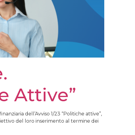
.
e Attive”
anziaria dell’Avviso 1/23 “Politiche attive”,
biettivo del loro inserimento al termine dei