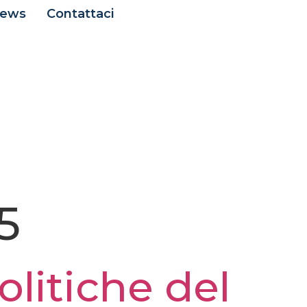
ews
Contattaci
5
politiche del