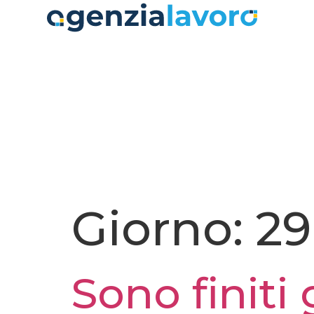
contenuto
Giorno:
29
Sono finiti 