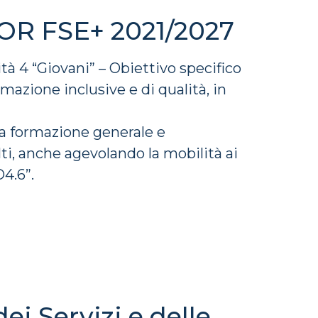
POR FSE+ 2021/2027
 4 “Giovani” – Obiettivo specifico
azione inclusive e di qualità, in
 la formazione generale e
ulti, anche agevolando la mobilità ai
O4.6”.
 Servizi e delle