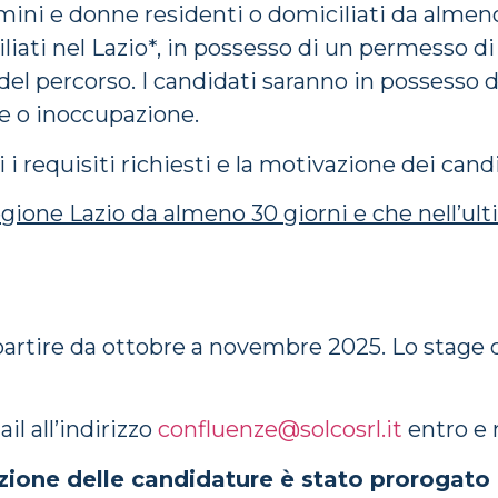
mini e donne residenti o domiciliati da almen
iliati nel Lazio*, in possesso di un permesso d
a del percorso. I candidati saranno in possesso 
ne o inoccupazione.
 i requisiti richiesti e la motivazione dei cand
egione Lazio da almeno 30 giorni e che nell’ul
 partire da ottobre a novembre 2025. Lo stage
il all’indirizzo
confluenze@solcosrl.it
entro e n
azione delle candidature è stato prorogato 