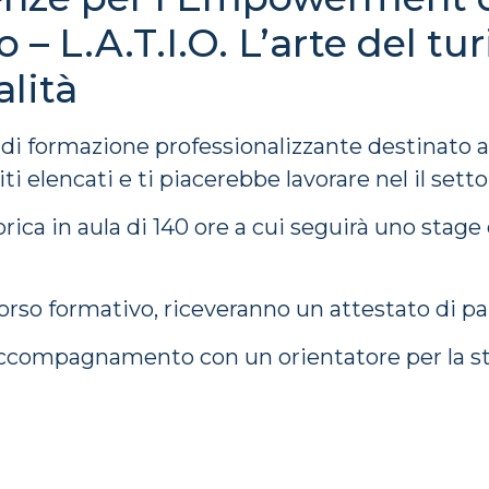
o – L.A.T.I.O. L’arte del tu
alità
di formazione professionalizzante destinato a
siti elencati e ti piacerebbe lavorare nel il sett
ica in aula di 140 ore a cui seguirà uno stage
ercorso formativo, riceveranno un attestato di p
i accompagnamento con un orientatore per la st