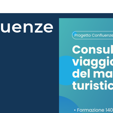
luenze