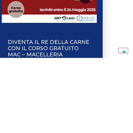
DIVENTA IL RE DELLA CARNE
CON IL CORSO GRATUITO
MAC – MACELLERIA
ACADEMY 2.0
Leggi tutto
MO
SCRIVICI
90139,
apl@solcosrl.it