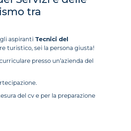
rismo tra
gli aspiranti
Tecnici del
ore turistico, sei la persona giusta!
 curriculare presso un’azienda del
artecipazione.
esura del cv e per la preparazione