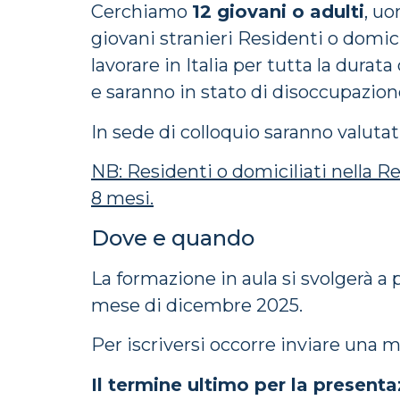
Cerchiamo
12 giovani o adulti
, uo
giovani stranieri Residenti o domic
lavorare in Italia per tutta la durat
e saranno in stato di disoccupazio
In sede di colloquio saranno valutati
NB: Residenti o domiciliati nella R
8 mesi.
Dove e quando
La formazione in aula si svolgerà a
mese di dicembre 2025.
Per iscriversi occorre inviare una ma
Il termine ultimo per la present