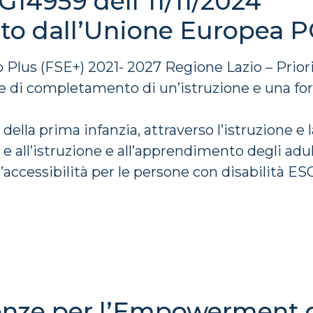
14959 dell’11/11/2024
ato dall’Unione Europea 
us (FSE+) 2021- 2027 Regione Lazio – Priorità
 e di completamento di un’istruzione e una form
 della prima infanzia, attraverso l’istruzione e
rio e all’istruzione e all’apprendimento degli ad
l’accessibilità per le persone con disabilità ES
e per l’Empowerment dei