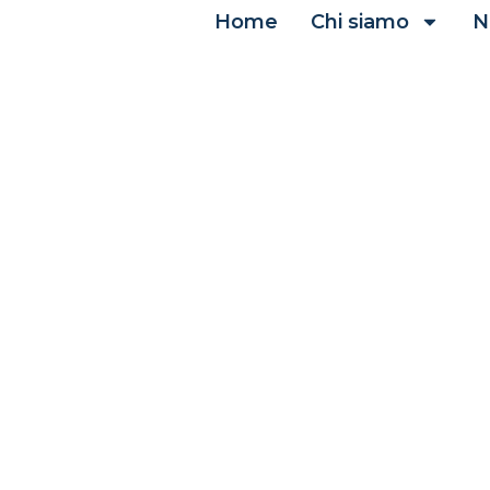
Home
Chi siamo
N