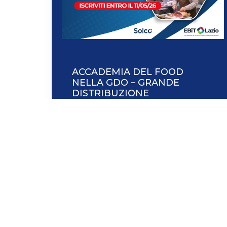
ACCADEMIA DEL FOOD
NELLA GDO – GRANDE
DISTRIBUZIONE
ORGANIZZATA
Leggi tutto
DOVE SIAM
Viale dell’A