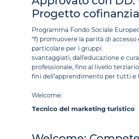
Approvato con DD. G
Progetto cofinanzi
Programma Fondo Sociale Europeo Pl
“f) promuovere la parità di accesso
particolare per i gruppi
svantaggiati, dall’educazione e cura
professionale, fino al livello terzia
fini dell’apprendimento per tutti e 
Welcome:
Tecnico del marketing turistico
Welcome: Competenz