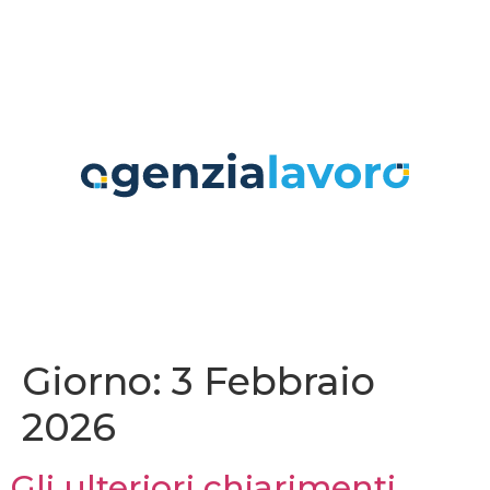
contenuto
Giorno:
3 Febbraio
2026
Gli ulteriori chiarimenti