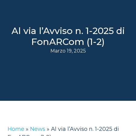
Al via l’Avviso n. 1-2025 di
FonARCom (1-2)
Marzo 19, 2025
Home
»
News
»
Al via l’Avviso n. 1-2025 di