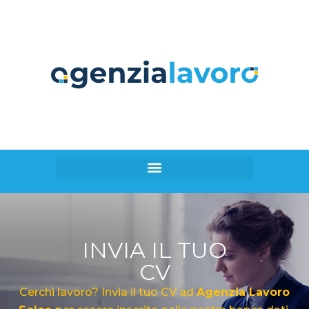
INVIA IL TUO
CV
Cerchi lavoro? Invia il tuo CV ad
Agenzia Lavoro