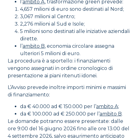
l’
ambito A
, trasformazione green prevede:
4,657 milioni di euro sono destinati al Nord;
3,067 milioni al Centro;
2,276 milioni al Sud e Isole;
5 milioni sono destinati alle iniziative aziendali
dirette.
l’
ambito B
, economia circolare assegna
ulteriori 5 milioni di euro.
La procedura è a sportello: i finanziamenti
vengono assegnati in ordine cronologico di
presentazione ai piani ritenuti idonei.
L’Avviso prevede inoltre importi minimi e massimi
di finanziamento:
da € 40.000 ad € 150.000 per l’
ambito A
;
da € 100.000 ad € 250.000 per l’
ambito B
.
Le domande potranno essere presentate: dalle
ore 9:00 del 16 giugno 2026 fino alle ore 13:00 del
4 settembre 2026, salvo esaurimento anticipato