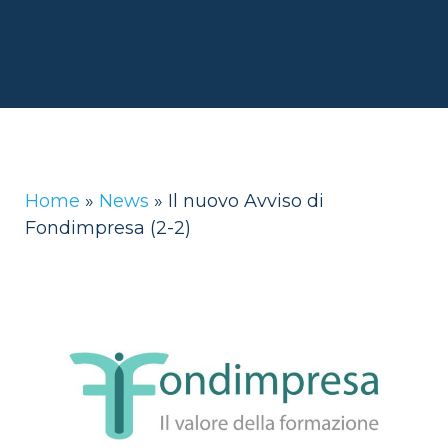
Home
»
News
»
Il nuovo Avviso di
Fondimpresa (2-2)