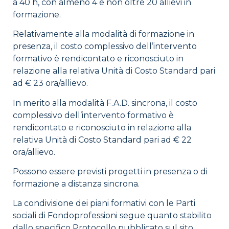
a 40 h, con almeno 4 e non oltre 20 allievi in
formazione.
Relativamente alla modalità di formazione in
presenza, il costo complessivo dell’intervento
formativo è rendicontato e riconosciuto in
relazione alla relativa Unità di Costo Standard pari
ad € 23 ora/allievo.
In merito alla modalità F.A.D. sincrona, il costo
complessivo dell’intervento formativo è
rendicontato e riconosciuto in relazione alla
relativa Unità di Costo Standard pari ad € 22
ora/allievo.
Possono essere previsti progetti in presenza o di
formazione a distanza sincrona.
La condivisione dei piani formativi con le Parti
sociali di Fondoprofessioni segue quanto stabilito
dallo specifico Protocollo pubblicato sul sito