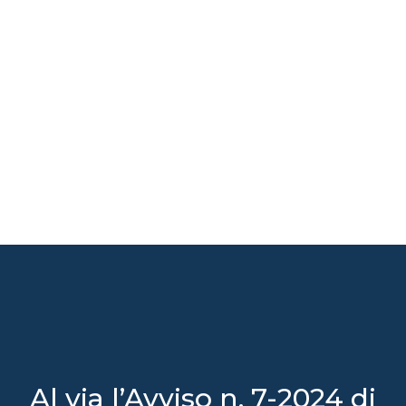
Al via l’Avviso n. 7-2024 di