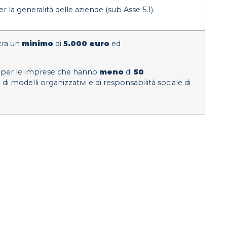
 la generalità delle aziende (sub Asse 5.1).
 tra un
minimo
di
5.000 euro
ed
 per le imprese che hanno
meno
di
50
i modelli organizzativi e di responsabilità sociale di