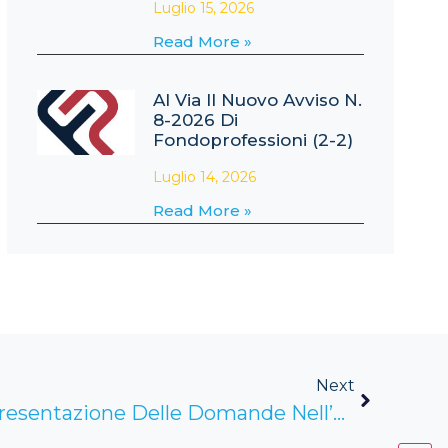
Luglio 15, 2026
Read More »
Al Via Il Nuovo Avviso N.
8-2026 Di
Fondoprofessioni (2-2)
Luglio 14, 2026
Read More »
Next
Le Procedure Per La Presentazione Delle Domande Nell’ambito Di “Investimenti Sostenibili 4.0”