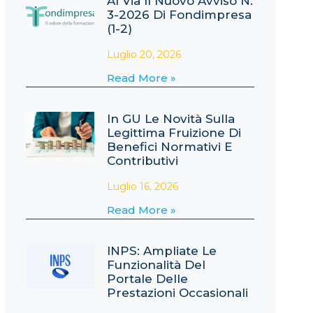
Al Via Il Nuovo Avviso N.
3-2026 Di Fondimpresa
(1-2)
Luglio 20, 2026
Read More »
In GU Le Novità Sulla
Legittima Fruizione Di
Benefici Normativi E
Contributivi
Luglio 16, 2026
Read More »
INPS: Ampliate Le
Funzionalità Del
Portale Delle
Prestazioni Occasionali