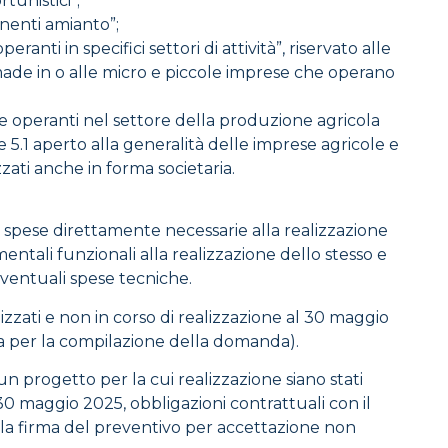
rtunistici”;
enenti amianto”;
anti in specifici settori di attività”, riservato alle
 made in o alle micro e piccole imprese che operano
se operanti nel settore della produzione agricola
se 5.1 aperto alla generalità delle imprese agricole e
izzati anche in forma societaria.
e spese direttamente necessarie alla realizzazione
entali funzionali alla realizzazione dello stesso e
eventuali spese tecniche.
izzati e non in corso di realizzazione al 30 maggio
a per la compilazione della domanda).
un progetto per la cui realizzazione siano stati
30 maggio 2025, obbligazioni contrattuali con il
(la firma del preventivo per accettazione non