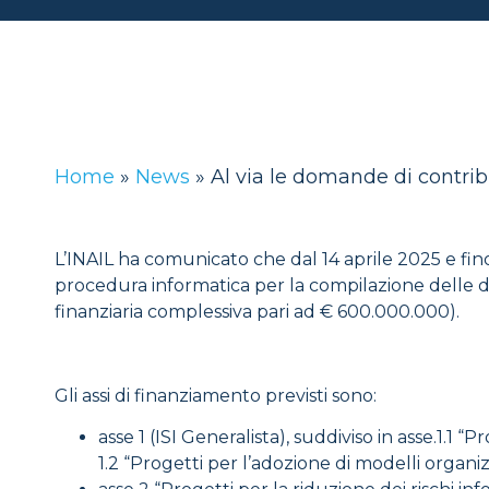
Home
»
News
»
Al via le domande di contri
L’INAIL ha comunicato che dal 14 aprile 2025 e fino
procedura informatica per la compilazione delle 
finanziaria complessiva pari ad € 600.000.000).
Gli assi di finanziamento previsti sono:
asse 1 (ISI Generalista), suddiviso in asse.1.1 “
1.2 “Progetti per l’adozione di modelli organizz