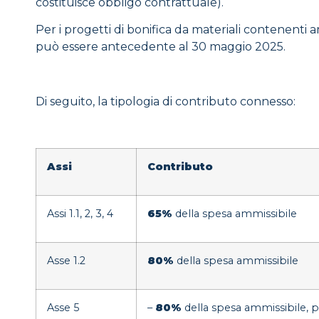
costituisce obbligo contrattuale).
Per i progetti di bonifica da materiali contenenti 
può essere antecedente al 30 maggio 2025.
Di seguito, la tipologia di contributo connesso:
Assi
Contributo
Assi 1.1, 2, 3, 4
65%
della spesa ammissibile
Asse 1.2
80%
della spesa ammissibile
Asse 5
–
80%
della spesa ammissibile, per