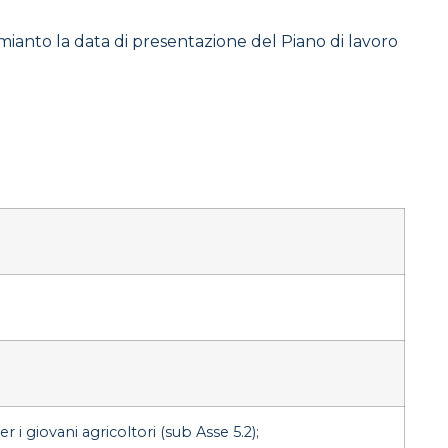
amianto la data di presentazione del Piano di lavoro
 i giovani agricoltori (sub Asse 5.2);