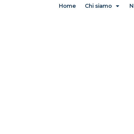
Home
Chi siamo
N