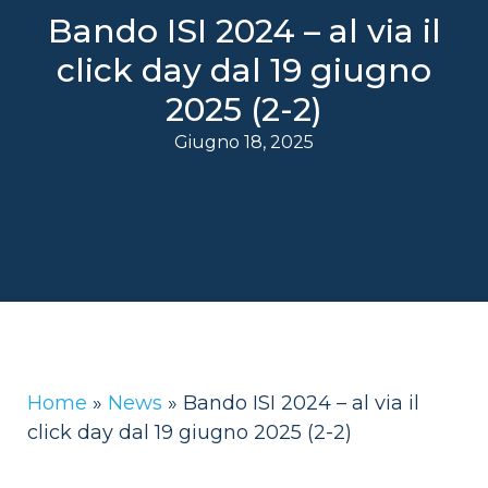
Bando ISI 2024 – al via il
click day dal 19 giugno
2025 (2-2)
Giugno 18, 2025
Home
»
News
»
Bando ISI 2024 – al via il
click day dal 19 giugno 2025 (2-2)