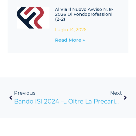
Al Via Il Nuovo Avviso N. 8-
2026 Di Fondoprofessioni
(2-2)
Luglio 14, 2026
Read More »
Previous
Next
Bando ISI 2024 – Al Via Il Click Day Dal 19 Giugno 2025 (1-2)
Oltre La Precarietà: Il Lavoro Povero E Le Vere Sfide Del Futuro