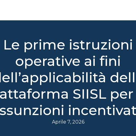
Le prime istruzioni
operative ai fini
ell’applicabilità del
attaforma SIISL per
ssunzioni incentiva
Aprile 7, 2026