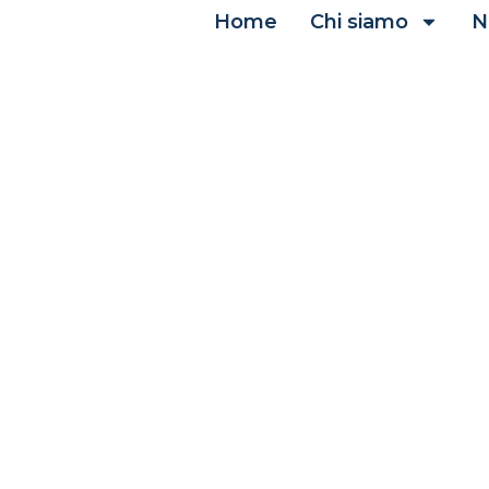
Home
Chi siamo
N