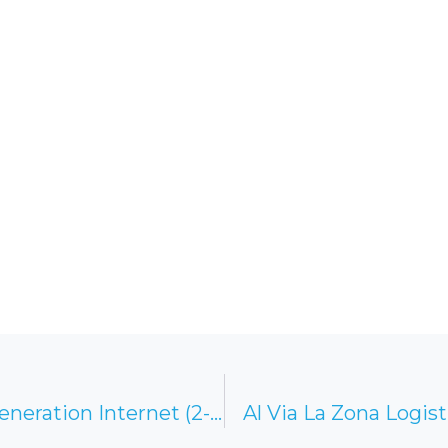
Le Novità Dei Bandi Europei Next Generation Internet (2-2)
Al Via La Zona Logis