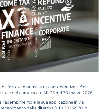
ha fornito le prime istruzioni operative ai fini
alla luce del comunicato MLPS del 30 marzo 2026.
dell’adempimento e la sua applicazione in via
recepimento della direttiva (UE) 2023/970 in