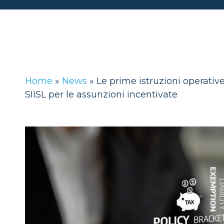
Home
»
News
»
Le prime istruzioni operative 
SIISL per le assunzioni incentivate