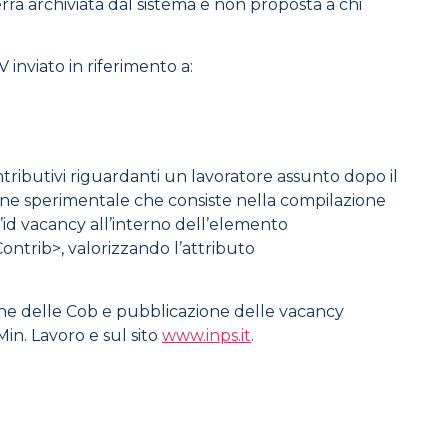
rrà archiviata dal sistema e non proposta a chi
inviato in riferimento a:
ntributivi riguardanti un lavoratore assunto dopo il
sione sperimentale che consiste nella compilazione
’id vacancy all’interno dell’elemento
ntrib>, valorizzando l’attributo
zione delle Cob e pubblicazione delle vacancy
Min. Lavoro e sul sito
www.inps.it
.