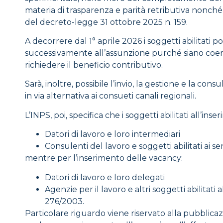
materia di trasparenza e parità retributiva nonché d
del decreto-legge 31 ottobre 2025 n. 159.
A decorrere dal 1° aprile 2026 i soggetti abilitati
successivamente all’assunzione purché siano coere
richiedere il beneficio contributivo.
Sarà, inoltre, possibile l’invio, la gestione e la c
in via alternativa ai consueti canali regionali.
L’INPS, poi, specifica che i soggetti abilitati all’i
Datori di lavoro e loro intermediari
Consulenti del lavoro e soggetti abilitati ai se
mentre per l’inserimento delle vacancy:
Datori di lavoro e loro delegati
Agenzie per il lavoro e altri soggetti abilitati
276/2003.
Particolare riguardo viene riservato alla pubblic