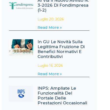
Al Via Il Nuovo Avviso N.
3-2026 Di Fondimpresa
(1-2)
Luglio 20, 2026
Read More »
In GU Le Novità Sulla
Legittima Fruizione Di
Benefici Normativi E
Contributivi
Luglio 16, 2026
Read More »
INPS: Ampliate Le
Funzionalità Del
Portale Delle
Prestazioni Occasionali