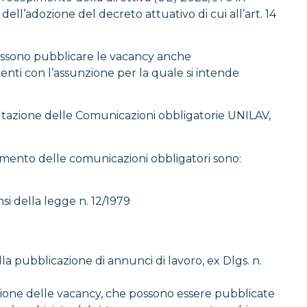
ell’adozione del decreto attuativo di cui all’art. 14
 possono pubblicare le vacancy anche
nti con l’assunzione per la quale si intende
onsultazione delle Comunicazioni obbligatorie UNILAV,
nserimento delle comunicazioni obbligatori sono:
nsi della legge n. 12/1979
 alla pubblicazione di annunci di lavoro, ex Dlgs. n.
azione delle vacancy, che possono essere pubblicate