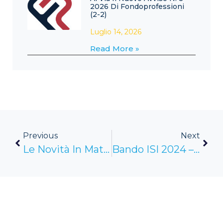
2026 Di Fondoprofessioni
(2-2)
Luglio 14, 2026
Read More »
Previous
Next
Le Novità In Materia Di Ingresso Regolare Di Lavoratori E Cittadini Stranieri
Bando ISI 2024 – Pubblicazione Degli Elenchi Cronologici Definitivi