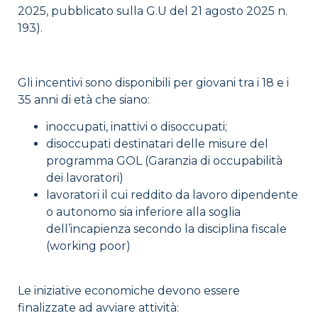
2025, pubblicato sulla G.U del 21 agosto 2025 n.
193).
Gli incentivi sono disponibili per giovani tra i 18 e i
35 anni di età che siano:
inoccupati, inattivi o disoccupati;
disoccupati destinatari delle misure del
programma GOL (Garanzia di occupabilità
dei lavoratori)
lavoratori il cui reddito da lavoro dipendente
o autonomo sia inferiore alla soglia
dell’incapienza secondo la disciplina fiscale
(working poor)
Le iniziative economiche devono essere
finalizzate ad avviare attività: