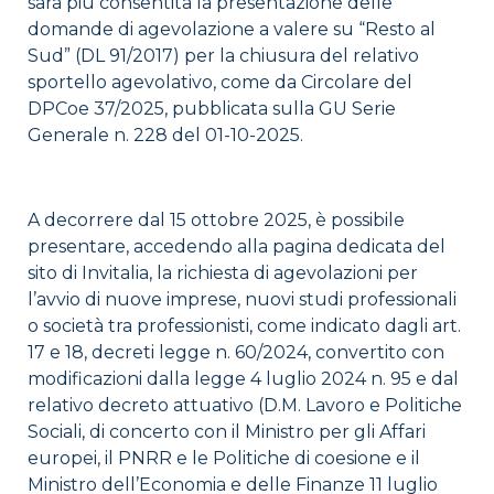
sarà più consentita la presentazione delle
domande di agevolazione a valere su “Resto al
Sud” (DL 91/2017) per la chiusura del relativo
sportello agevolativo, come da Circolare del
DPCoe 37/2025, pubblicata sulla GU Serie
Generale n. 228 del 01-10-2025.
A decorrere dal 15 ottobre 2025, è possibile
presentare, accedendo alla pagina dedicata del
sito di Invitalia, la richiesta di agevolazioni per
l’avvio di nuove imprese, nuovi studi professionali
o società tra professionisti, come indicato dagli art.
17 e 18, decreti legge n. 60/2024, convertito con
modificazioni dalla legge 4 luglio 2024 n. 95 e dal
relativo decreto attuativo (D.M. Lavoro e Politiche
Sociali, di concerto con il Ministro per gli Affari
europei, il PNRR e le Politiche di coesione e il
Ministro dell’Economia e delle Finanze 11 luglio