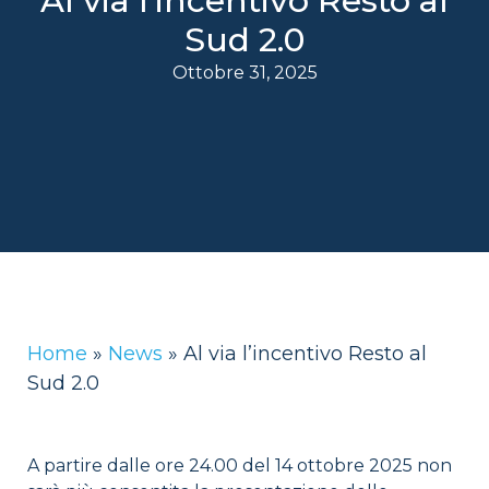
Al via l’incentivo Resto al
Sud 2.0
Ottobre 31, 2025
Home
»
News
»
Al via l’incentivo Resto al
Sud 2.0
A partire dalle ore 24.00 del 14 ottobre 2025 non